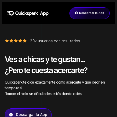
Descargar la App
+20k usuarios con resultados
Ves a chicas y te gustan...
¿Pero te cuesta acercarte?
Quickspark te dice exactamente cómo acercarte y qué decir en
tiempo real.
Rompe el hielo sin dificultades estés donde estés.
Descargar la App