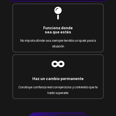
Funciona donde
sea que estés
No importa dónde sea: siempre tendrás un spark para la
situación
Haz un cambio permanente
Construye confianza real con ejercicios y contenido que te
harán superarte