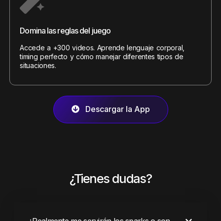
Domina las reglas del juego
Accede a +300 videos. Aprende lenguaje corporal,
timing perfecto y cómo manejar diferentes tipos de
situaciones.
Descargar la App
¿Tienes dudas?
¿Realmente me servirán los sparks o son