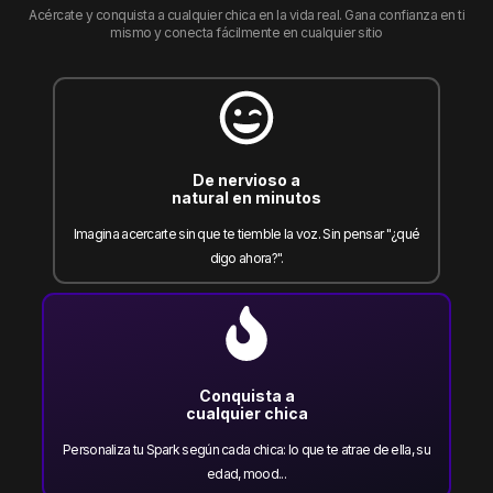
Acércate y conquista a cualquier chica en la vida real. Gana confianza en ti
mismo y conecta fácilmente en cualquier sitio
De nervioso a
natural en minutos
Imagina acercarte sin que te tiemble la voz. Sin pensar "¿qué
digo ahora?".
Conquista a
cualquier chica
Personaliza tu Spark según cada chica: lo que te atrae de ella, su
edad, mood...