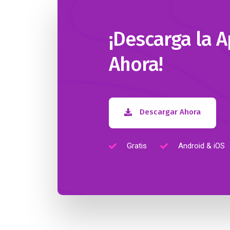
¡Descarga la 
Ahora!
Descargar Ahora
Gratis
Android & iOS